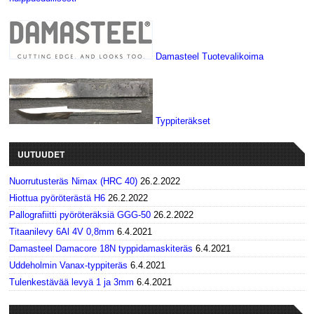
Damasteel Tuotevalikoima
Typpiteräkset
UUTUUDET
Nuorrutusteräs Nimax (HRC 40)
26.2.2022
Hiottua pyöröterästä H6
26.2.2022
Pallografiitti pyöröteräksiä GGG-50
26.2.2022
Titaanilevy 6Al 4V 0,8mm
6.4.2021
Damasteel Damacore 18N typpidamaskiteräs
6.4.2021
Uddeholmin Vanax-typpiteräs
6.4.2021
Tulenkestävää levyä 1 ja 3mm
6.4.2021