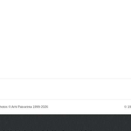
hotos © Arhi Paivarinta 1999-2026
© 1