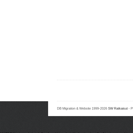
DB Migration & Website 1999-2026
SW Ratkaisut
- P