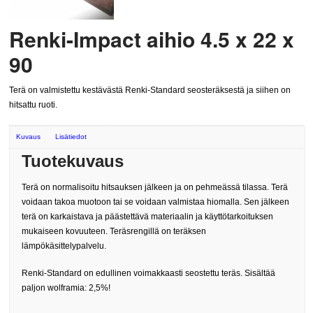
Renki-Impact aihio 4.5 x 22 x
90
Terä on valmistettu kestävästä Renki-Standard seosteräksestä ja siihen on
hitsattu ruoti.
Kuvaus
Lisätiedot
Tuotekuvaus
Terä on normalisoitu hitsauksen jälkeen ja on pehmeässä tilassa. Terä
voidaan takoa muotoon tai se voidaan valmistaa hiomalla. Sen jälkeen
terä on karkaistava ja päästettävä materiaalin ja käyttötarkoituksen
mukaiseen kovuuteen. Teräsrengillä on teräksen
lämpökäsittelypalvelu.
Renki-Standard on edullinen voimakkaasti seostettu teräs. Sisältää
paljon wolframia: 2,5%!