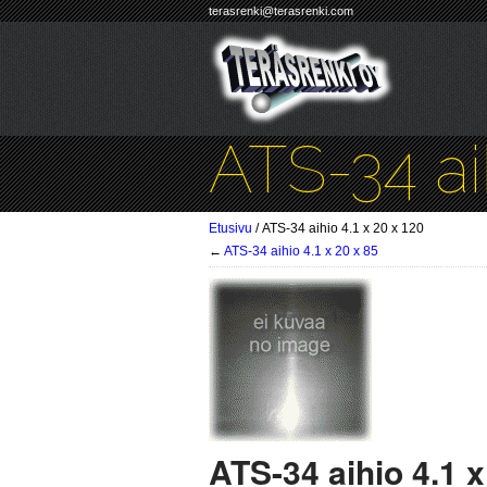
terasrenki@terasrenki.com
ATS-34 aih
Etusivu
/ ATS-34 aihio 4.1 x 20 x 120
←
ATS-34 aihio 4.1 x 20 x 85
ATS-34 aihio 4.1 x