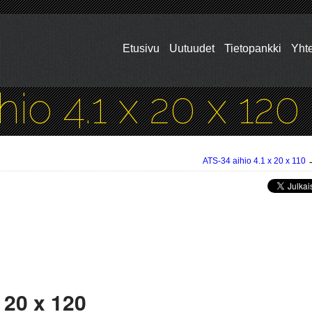
Etusivu
Uutuudet
Tietopankki
Yhte
io 4.1 x 20 x 120
ATS-34 aihio 4.1 x 20 x 110
 20 x 120